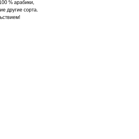
100 % арабики,
ие другие сорта.
ьствием!