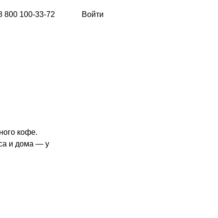
8 800 100-33-72
Войти
ного кофе.
са и дома — у