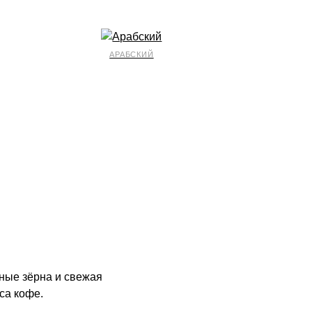
АРАБСКИЙ
ные зёрна и свежая
са кофе.