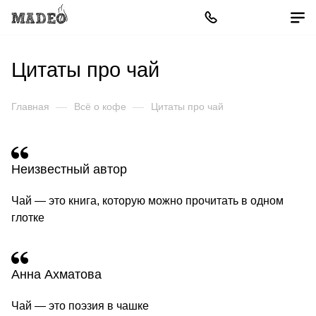
Цитаты про чай
Главная
—
Всё о кофе
—
Цитаты про чай
Неизвестный автор
Чай — это книга, которую можно прочитать в одном
глотке
Анна Ахматова
Чай — это поэзия в чашке