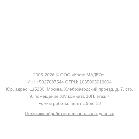
2005-2026 © ООО «Кофе МАДЕО».
ИНН: 5027087544 ОГРН: 1035005019004
Юр. адрес: 115230, Москва, Хлебозаводский проезд, д. 7, стр.
9, помещение XIV комната 10П, этаж 7
Режим работы: пн-пт с 9 до 18
Политика обработки персональных данных