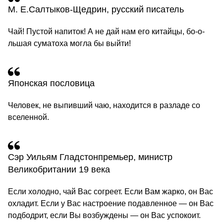
М. Е.Салтыков‐Щедрин, русский писатель
Чай! Пустой напиток! А не дай нам его китайцы, бо‐о‐
льшая суматоха могла бы выйти!
Японская пословица
Человек, не выпивший чаю, находится в разладе со
вселенной.
Сэр Уильям Гладстонпремьер, министр
Великобритании 19 века
Если холодно, чай Вас согреет. Если Вам жарко, он Вас
охладит. Если у Вас настроение подавленное — он Вас
подбодрит, если Вы возбуждены — он Вас успокоит.