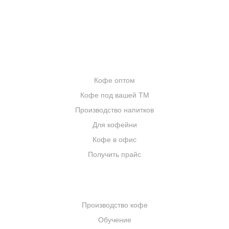
ЦИТАТЫ И РЕЦЕПТЫ
ИНТЕРНЕТ-МАГАЗИН
ОПТОВИКАМ
Кофе оптом
Кофе под вашей ТМ
Производство напитков
Для кофейни
Кофе в офис
Получить прайс
КОМПАНИЯ
Производство кофе
Обучение