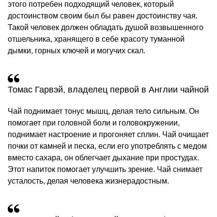
этого потребен подходящий человек, который
достоинством своим был бы равен достоинству чая.
Такой человек должен обладать душой возвышенного
отшельника, хранящего в себе красоту туманной
дымки, горных ключей и могучих скал.
Томас Гарвэй, владелец первой в Англии чайной
Чай поднимает тонус мышц, делая тело сильным. Он
помогает при головной боли и головокружении,
поднимает настроение и прогоняет сплин. Чай очищает
почки от камней и песка, если его употреблять с медом
вместо сахара, он облегчает дыхание при простудах.
Этот напиток помогает улучшить зрение. Чай снимает
усталость, делая человека жизнерадостным.