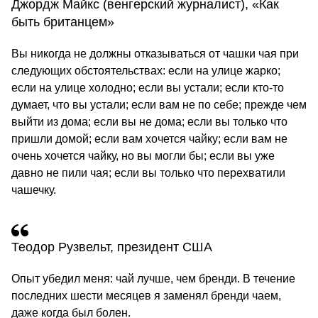
Джордж Майкс (венгерский журналист), «Как
быть британцем»
Вы никогда не должны отказываться от чашки чая при
следующих обстоятельствах: если на улице жарко;
если на улице холодно; если вы устали; если кто‐то
думает, что вы устали; если вам не по себе; прежде чем
выйти из дома; если вы не дома; если вы только что
пришли домой; если вам хочется чайку; если вам не
очень хочется чайку, но вы могли бы; если вы уже
давно не пили чая; если вы только что перехватили
чашечку.
Теодор Рузвельт, президент США
Опыт убедил меня: чай лучше, чем бренди. В течение
последних шести месяцев я заменял бренди чаем,
даже когда был болен.