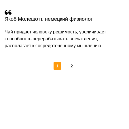
Якоб Молешотт, немецкий физиолог
Чай придает человеку решимость, увеличивает
способность перерабатывать впечатления,
располагает к сосредоточенному мышлению.
1
2
КОНТАКТЫ
О КОМПАНИИ
ОТЗЫВЫ
БЛОГ О КОФЕ