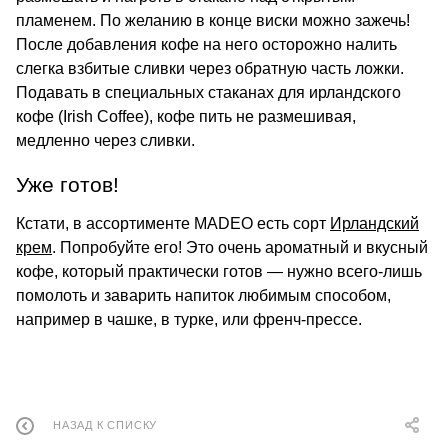
пламенем. По желанию в конце виски можно зажечь!
После добавления кофе на него осторожно налить
слегка взбитые сливки через обратную часть ложки.
Подавать в специальных стаканах для ирландского
кофе (Irish Coffee), кофе пить не размешивая,
медленно через сливки.
Уже готов!
Кстати, в ассортименте MADEO есть сорт
Ирландский
крем
. Попробуйте его! Это очень ароматный и вкусный
кофе, который практически готов — нужно всего-лишь
помолоть и заварить напиток любимым способом,
например в чашке, в турке, или френч-прессе.
НАЗАД К СПИСКУ