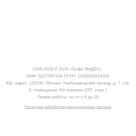
2005-2026 © ООО «Кофе МАДЕО».
ИНН: 5027087544 ОГРН: 1035005019004
Юр. адрес: 115230, Москва, Хлебозаводский проезд, д. 7, стр.
9, помещение XIV комната 10П, этаж 7
Режим работы: пн-пт с 9 до 18
Политика обработки персональных данных