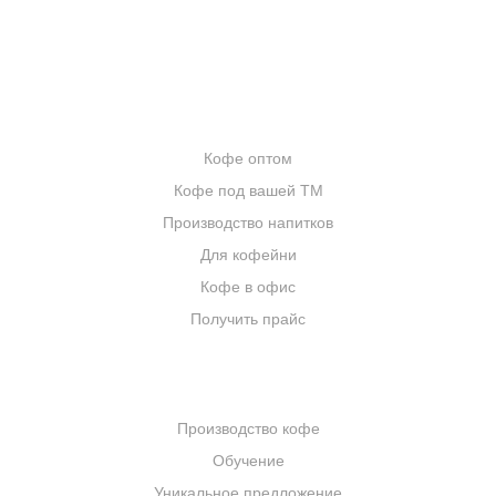
ЦИТАТЫ И РЕЦЕПТЫ
ИНТЕРНЕТ-МАГАЗИН
ОПТОВИКАМ
Кофе оптом
Кофе под вашей ТМ
Производство напитков
Для кофейни
Кофе в офис
Получить прайс
КОМПАНИЯ
Производство кофе
Обучение
Уникальное предложение