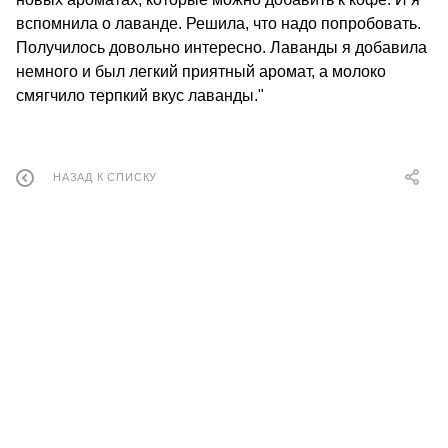
вспомнила о лаванде. Решила, что надо попробовать.
Получилось довольно интересно. Лаванды я добавила
немного и был легкий приятный аромат, а молоко
смягчило терпкий вкус лаванды."
НАЗАД К СПИСКУ
КОНТАКТЫ
О КОМПАНИИ
ОТЗЫВЫ
БЛОГ О КОФЕ